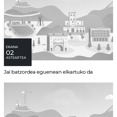
EKAINA
02
ASTEARTEA
Jai batzordea eguenean elkartuko da