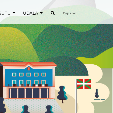
GUTU
UDALA
Español