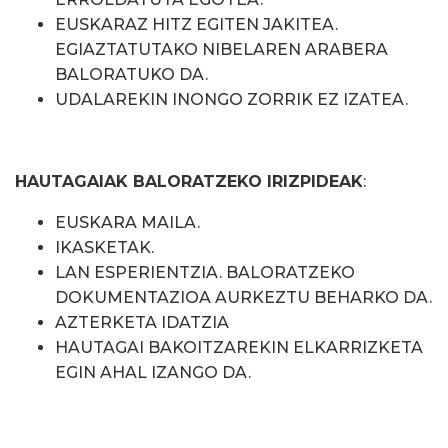
EUSKARAZ HITZ EGITEN JAKITEA.
EGIAZTATUTAKO NIBELAREN ARABERA
BALORATUKO DA.
UDALAREKIN INONGO ZORRIK EZ IZATEA.
HAUTAGAIAK BALORATZEKO IRIZPIDEAK
:
EUSKARA MAILA.
IKASKETAK.
LAN ESPERIENTZIA. BALORATZEKO
DOKUMENTAZIOA AURKEZTU BEHARKO DA.
AZTERKETA IDATZIA
HAUTAGAI BAKOITZAREKIN ELKARRIZKETA
EGIN AHAL IZANGO DA.