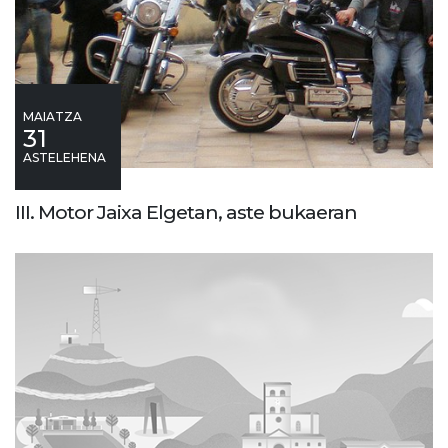
MAIATZA
31
ASTELEHENA
III. Motor Jaixa Elgetan, aste bukaeran