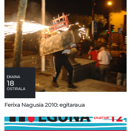
EKAINA
18
OSTIRALA
Ferixa Nagusia 2010: egitaraua