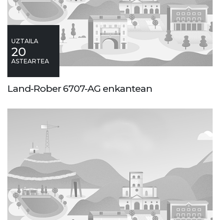
UZTAILA
20
ASTEARTEA
Land-Rober 6707-AG enkantean