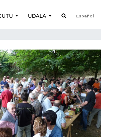
GUTU
UDALA
Español