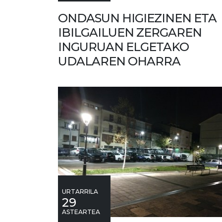
ONDASUN HIGIEZINEN ETA
IBILGAILUEN ZERGAREN
INGURUAN ELGETAKO
UDALAREN OHARRA
URTARRILA
29
ASTEARTEA