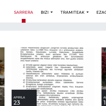
SARRERA
BIZI
TRAMITEAK
EZA
APIRILA
A
23