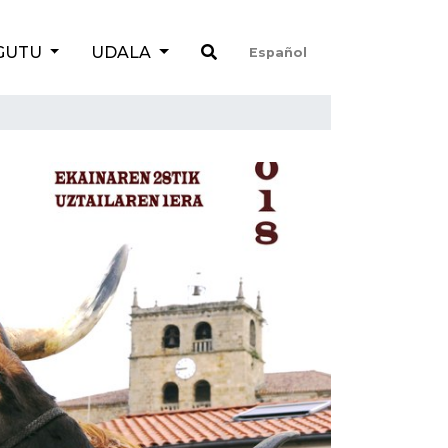
GUTU
UDALA
Español