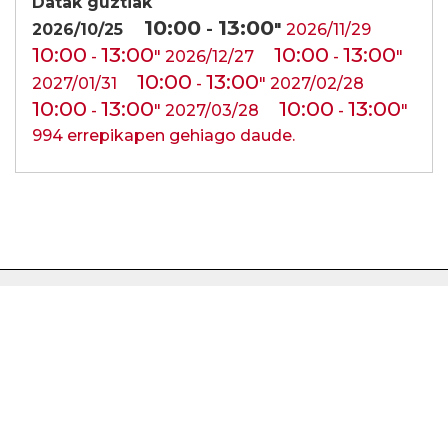
Datak guztiak
10:00
13:00
2026/10/25
-
"
2026/11/29
10:00
13:00
10:00
13:00
-
"
2026/12/27
-
"
10:00
13:00
2027/01/31
-
"
2027/02/28
10:00
13:00
10:00
13:00
-
"
2027/03/28
-
"
994 errepikapen gehiago daude.