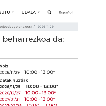
GUTU
UDALA
Español
smo@debagoiena.eus)
2026-11-29
a beharrezkoa da:
Noiz
10:00
13:00
2026/11/29
-
"
Datak guztiak
10:00
13:00
2026/11/29
-
"
10:00
13:00
2026/12/27
-
"
10:00
13:00
2027/01/31
-
"
10:00
13:00
2027/02/28
-
"