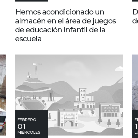
Hemos acondicionado un
D
almacén en el área de juegos
d
de educación infantil de la
escuela
FEBRERO
E
01
MIÉRCOLES
L