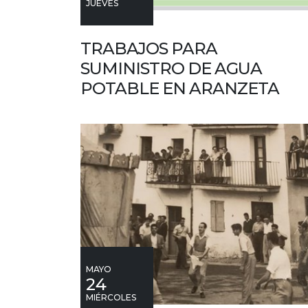
JUEVES
TRABAJOS PARA
SUMINISTRO DE AGUA
POTABLE EN ARANZETA
MAYO
24
MIÉRCOLES