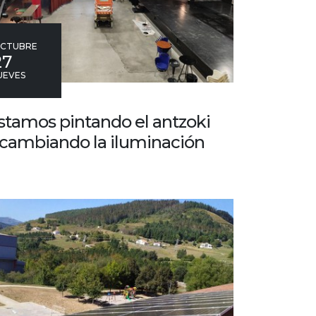
CTUBRE
27
UEVES
stamos pintando el antzoki
 cambiando la iluminación