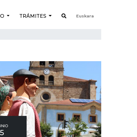
TO
TRÁMITES
Euskara
UNIO
15