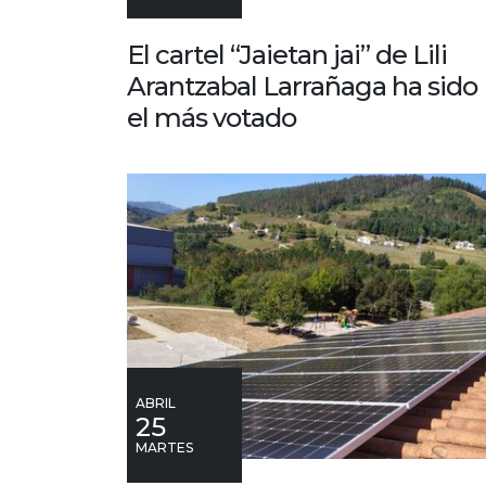
El cartel “Jaietan jai” de Lili
Arantzabal Larrañaga ha sido
el más votado
ABRIL
25
MARTES