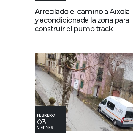
Arreglado el camino a Aixola
y acondicionada la zona para
construir el pump track
FEBRERO
03
VIERNES