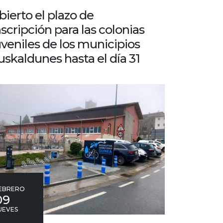
bierto el plazo de
nscripción para las colonias
uveniles de los municipios
uskaldunes hasta el día 31
EBRERO
09
UEVES