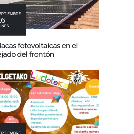
EPTIEMBRE
26
UNES
lacas fotovoltaicas en el
ejado del frontón
EPTIEMBRE