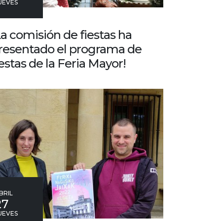
UEVES
La comisión de fiestas ha
resentado el programa de
iestas de la Feria Mayor!
BRIL
27
UEVES