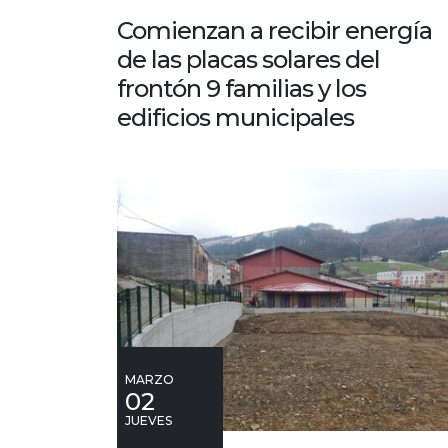
Comienzan a recibir energía
de las placas solares del
frontón 9 familias y los
edificios municipales
MARZO
02
JUEVES