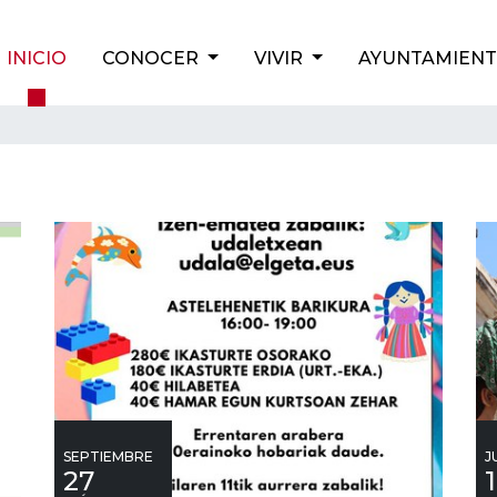
INICIO
CONOCER
VIVIR
AYUNTAMIEN
SEPTIEMBRE
J
27