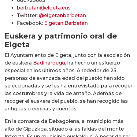
688729603
berbetan@elgeta.eus
Twittter:
@elgetanberbetan
Facebook:
Elgetan Berbetan
Euskera y patrimonio oral de
Elgeta
El Ayuntamiento de Elgeta, junto con la asociación
de euskera
Badihardugu
, ha hecho un esfuerzo
especial en los últimos años. Alrededor de 25
personas de avanzada edad del pueblo han sido
seleccionadas y se les ha entrevistado para recoger
las costumbres y la vida de antaño. Además de
recoger el euskera del pueblo, se han recogido las
antiguas creencias y cuentos.
En la comarca de Debagoiena, el municipio más
alto de Gipuzkoa, situado a las faldas del monte
Intxorta. Es un municipio euskaldun. A pesar de ser