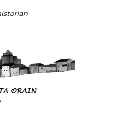
torian