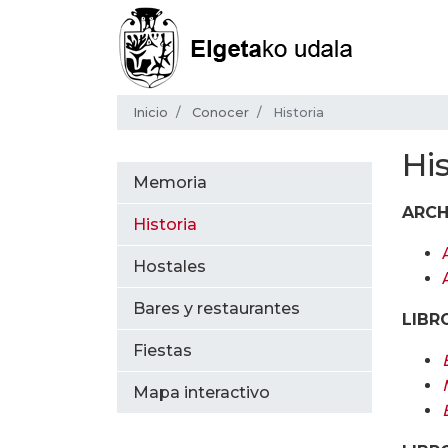
Inicio
Conocer
Historia
Hi
Memoria
ARCH
Historia
Hostales
Bares y restaurantes
LIBR
Fiestas
Mapa interactivo