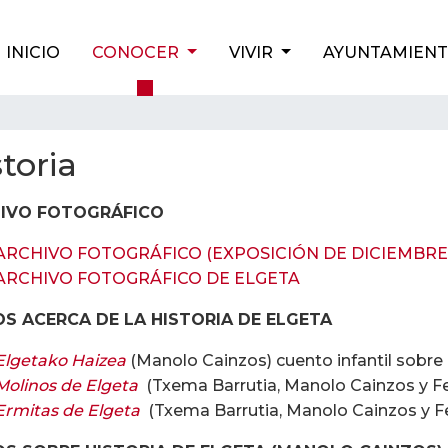
INICIO
CONOCER
VIVIR
AYUNTAMIEN
storia
IVO FOTOGRÁFICO
ARCHIVO FOTOGRÁFICO (EXPOSICIÓN DE DICIEMBRE
ARCHIVO FOTOGRÁFICO DE ELGETA
OS ACERCA DE LA HISTORIA DE ELGETA
Elgetako Haizea
(Manolo Cainzos) cuento infantil sobre 
Molinos de Elgeta
(Txema Barrutia, Manolo Cainzos y F
Ermitas de Elgeta
(Txema Barrutia, Manolo Cainzos y 