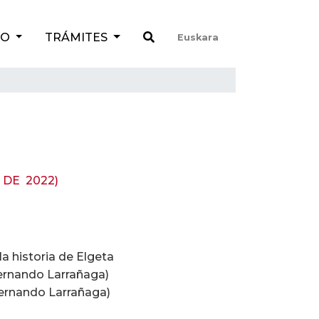
TO
TRÁMITES
Euskara
 DE 2022)
la historia de Elgeta
ernando Larrañaga)
Fernando Larrañaga)