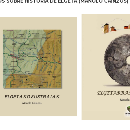
OS SOBRE HISTORIA DE ELGETA (MANOLO CAINZOS)