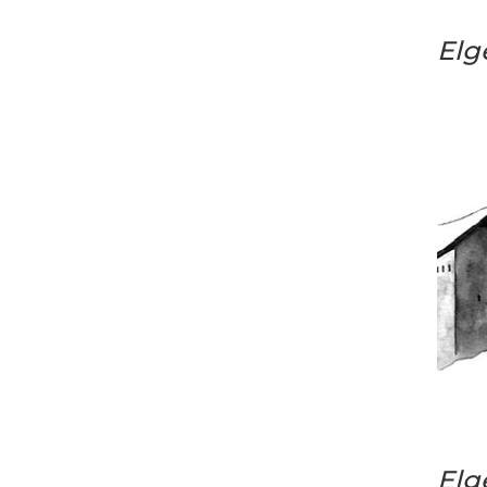
Elg
Elg