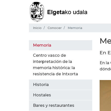
Inicio
Conocer
Memoria
Me
Memoria
En E
Centro vasco de
interpretación de la
En la
memoria histórica: la
dónde
resistencia de Intxorta
Historia
Hostales
Bares y restaurantes