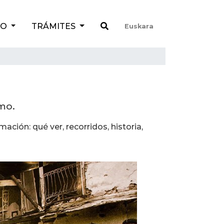
TO
TRÁMITES
Euskara
mo.
ación: qué ver, recorridos, historia,