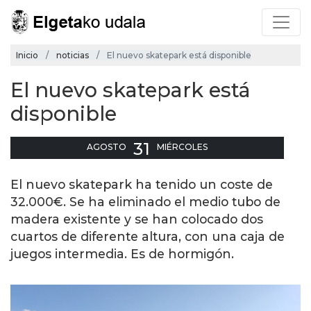
Inicio
noticias
El nuevo skatepark está disponible
El nuevo skatepark está
disponible
31
AGOSTO
MIÉRCOLES
El nuevo skatepark ha tenido un coste de
32.000€. Se ha eliminado el medio tubo de
madera existente y se han colocado dos
cuartos de diferente altura, con una caja de
juegos intermedia. Es de hormigón.