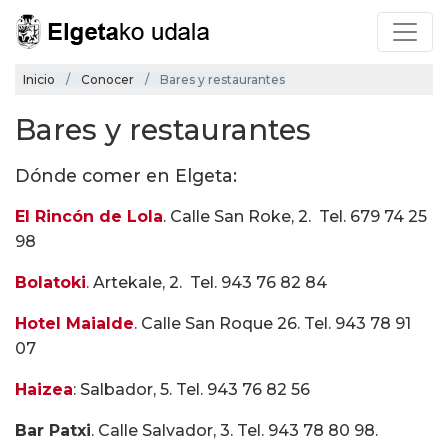
Inicio
Conocer
Bares y restaurantes
Bares y restaurantes
Dónde comer en Elgeta:
El Rincón de Lola
. Calle San Roke, 2. Tel. 679 74 25
98
Bolatoki
.
Artekale, 2. Tel. 943 76 82 84
Hotel Maialde
. Calle San Roque 26. Tel. 943 78 91
07
Haizea
: Salbador, 5. Tel. 943 76 82 56
Bar Patxi
. Calle Salvador, 3. Tel. 943 78 80 98.