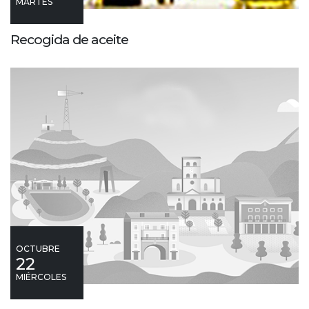
MARTES
Recogida de aceite
OCTUBRE
22
MIÉRCOLES