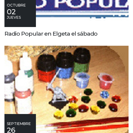
OCTUBRE
02
JUEVES
Radio Popular en Elgeta el sábado
SEPTIEMBRE
26