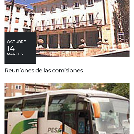
OCTUBRE
14
MARTES
Reuniones de las comisiones