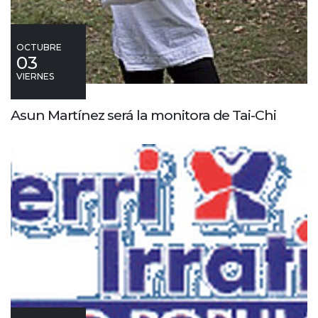
OCTUBRE
03
VIERNES
Asun Martínez será la monitora de Tai-Chi