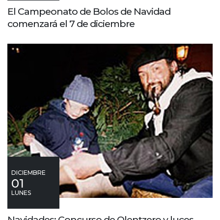
El Campeonato de Bolos de Navidad
comenzará el 7 de diciembre
DICIEMBRE
01
LUNES
Navidades: Concurso de Olentzero y luces