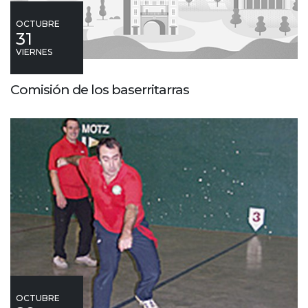
OCTUBRE
31
VIERNES
Comisión de los baserritarras
OCTUBRE