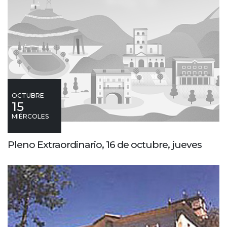
OCTUBRE
15
MIÉRCOLES
Pleno Extraordinario, 16 de octubre, jueves