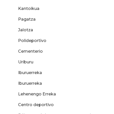
Kantoikua
Pagatza
Jalotza
Polideportivo
Cementerio
Uriburu
Iburuerreka
Iburuerreka
Lehenengo Erreka
Centro deportivo