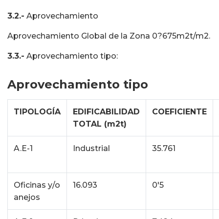
3.2.-
Aprovechamiento
Aprovechamiento Global de la Zona 0?675m2t/m2.
3.3.-
Aprovechamiento tipo:
Aprovechamiento tipo
TIPOLOGÍA
EDIFICABILIDAD
COEFICIENTE
TOTAL (m2t)
A.E-1
Industrial
35.761
Oficinas y/o
16.093
0'5
anejos