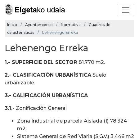
Inicio
Ayuntamiento
Normativa
Cuadros de
características
Lehenengo Erreka
Lehenengo Erreka
1.- SUPERFICIE DEL SECTOR
81.770 m2.
2.- CLASIFICACIÓN URBANÍSTICA
Suelo
urbanizable.
3.- CALIFICACIÓN URBANÍSTICA
3.1.-
Zonificación General
Zona Industrial de parcela Aislada (I) 78.324
m2
Sistema General de Red Viaria.(S.G.V.) 3.446 m2