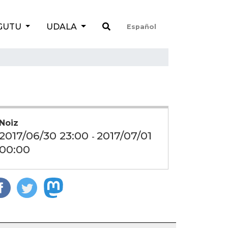
GUTU
UDALA
Español
Noiz
2017/06/30 23:00
2017/07/01
-
00:00