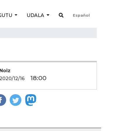
GUTU
UDALA
Español
Noiz
18:00
2020/12/16