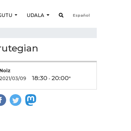
GUTU
UDALA
Español
urutegian
Noiz
18:30
20:00
2021/03/09
-
"