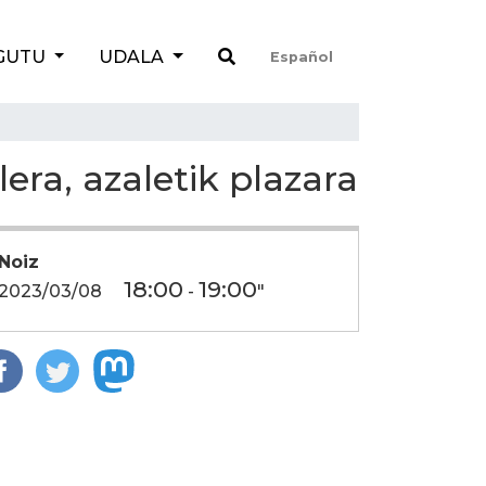
GUTU
UDALA
Español
era, azaletik plazara
Noiz
18:00
19:00
2023/03/08
-
"