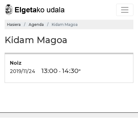
Hasiera
Agenda
Kidam Magoa
Kidam Magoa
Noiz
13:00
14:30
2019/11/24
-
"