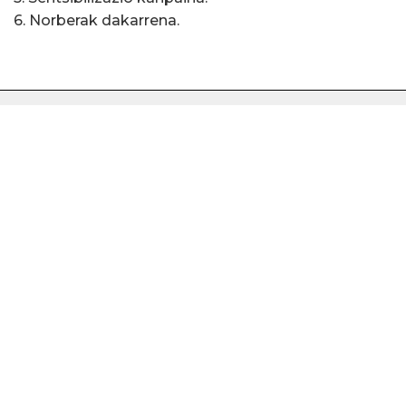
6. Norberak dakarrena.