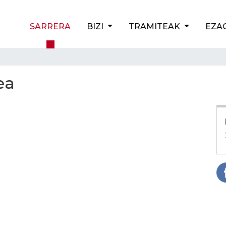
SARRERA
BIZI
TRAMITEAK
EZA
ea