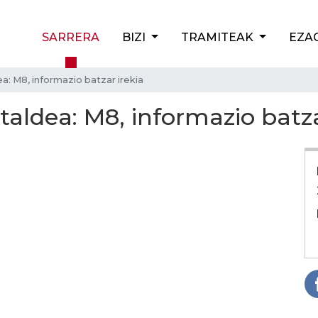
SARRERA
BIZI
TRAMITEAK
EZA
: M8, informazio batzar irekia
ldea: M8, informazio batza