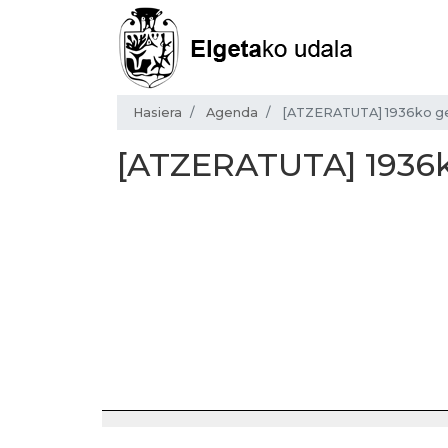
Hasiera
Agenda
[ATZERATUTA] 1936ko ge
[ATZERATUTA] 1936k