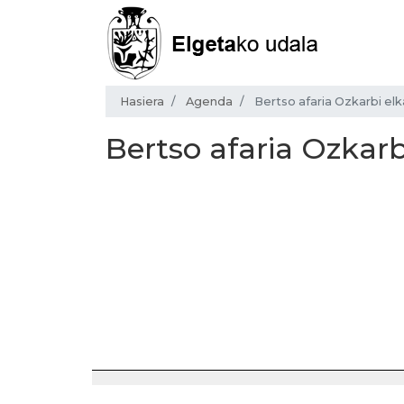
Hasiera
Agenda
Bertso afaria Ozkarbi elk
Bertso afaria Ozkarb