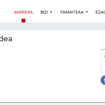
SARRERA
BIZI
TRAMITEAK
EZA
rdea