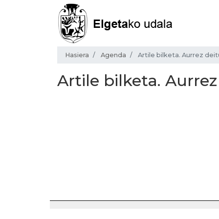
Hasiera
Agenda
Artile bilketa. Aurrez de
Artile bilketa. Aurr