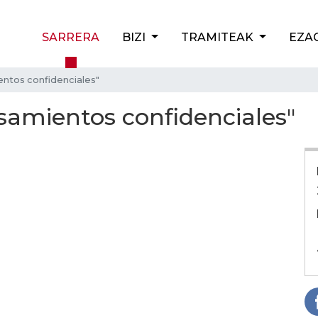
SARRERA
BIZI
TRAMITEAK
EZA
ntos confidenciales"
amientos confidenciales"