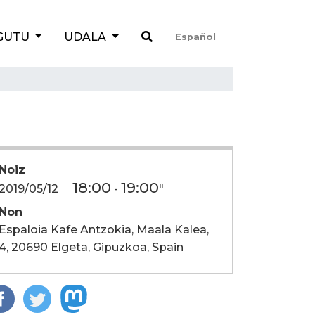
GUTU
UDALA
Español
Noiz
18:00
19:00
2019/05/12
-
"
Non
Espaloia Kafe Antzokia, Maala Kalea,
4, 20690 Elgeta, Gipuzkoa, Spain