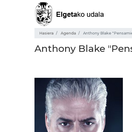
Hasiera
Agenda
Anthony Blake "Pensamie
Anthony Blake "Pens