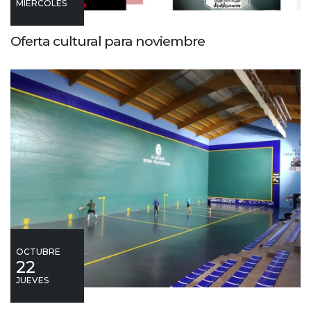
MIÉRCOLES
Oferta cultural para noviembre
OCTUBRE
22
JUEVES