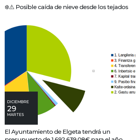
❄️⚠️ Posible caída de nieve desde los tejados
DICIEMBRE
29
MARTES
El Ayuntamiento de Elgeta tendrá un
presupuesto de 1.692.639,08€ para el año