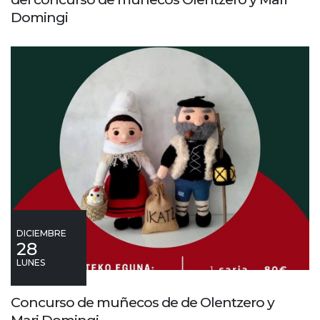
Domingi
DICIEMBRE
28
LUNES
Concurso de muñecos de de Olentzero y
Mari Domingi