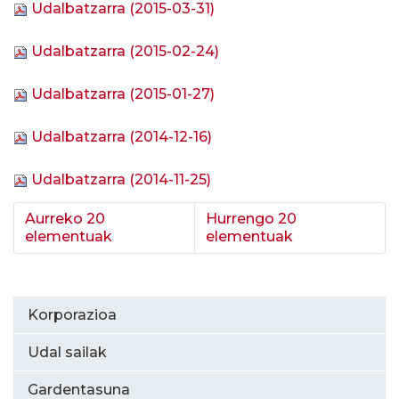
Udalbatzarra (2015-03-31)
Udalbatzarra (2015-02-24)
Udalbatzarra (2015-01-27)
Udalbatzarra (2014-12-16)
Udalbatzarra (2014-11-25)
Aurreko 20
Hurrengo 20
elementuak
elementuak
Korporazioa
Udal sailak
Gardentasuna