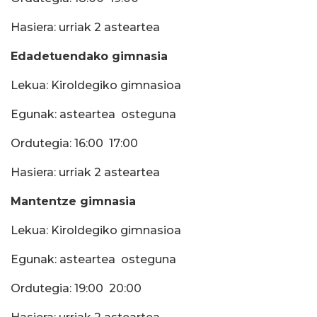
Hasiera: urriak 2 asteartea
Edadetuendako gimnasia
Lekua: Kiroldegiko gimnasioa
Egunak: asteartea  osteguna
Ordutegia: 16:00  17:00
Hasiera: urriak 2 asteartea
Mantentze gimnasia
Lekua: Kiroldegiko gimnasioa
Egunak: asteartea  osteguna
Ordutegia: 19:00  20:00