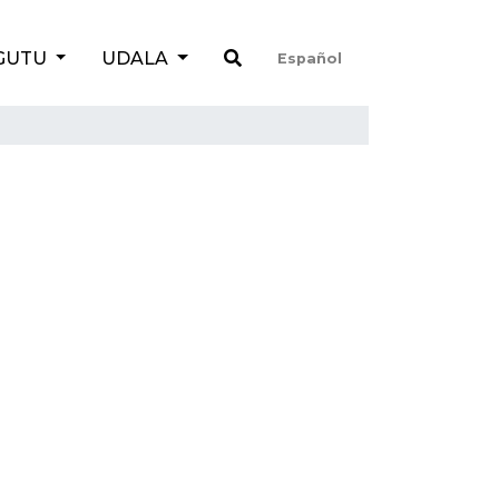
GUTU
UDALA
Español