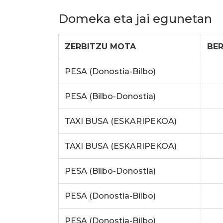
Domeka eta jai egunetan
ZERBITZU MOTA
BE
PESA (Donostia-Bilbo)
PESA (Bilbo-Donostia)
TAXI BUSA (ESKARIPEKOA)
TAXI BUSA (ESKARIPEKOA)
PESA (Bilbo-Donostia)
PESA (Donostia-Bilbo)
PESA (Donostia-Bilbo)