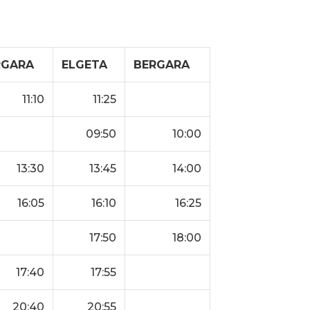
RGARA
ELGETA
BERGARA
11:10
11:25
09:50
10:00
13:30
13:45
14:00
16:05
16:10
16:25
17:50
18:00
17:40
17:55
20:40
20:55