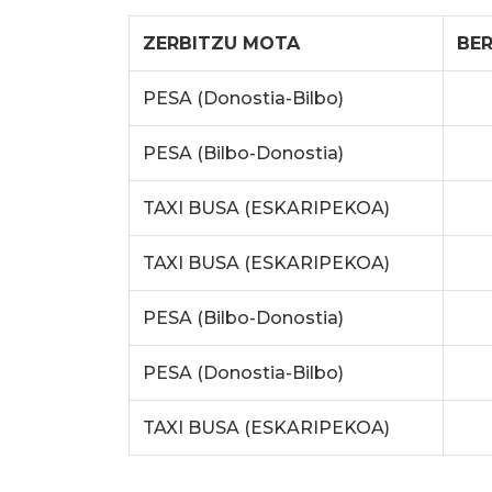
ZERBITZU MOTA
BE
PESA (Donostia-Bilbo)
PESA (Bilbo-Donostia)
TAXI BUSA (ESKARIPEKOA)
TAXI BUSA (ESKARIPEKOA)
PESA (Bilbo-Donostia)
PESA (Donostia-Bilbo)
TAXI BUSA (ESKARIPEKOA)