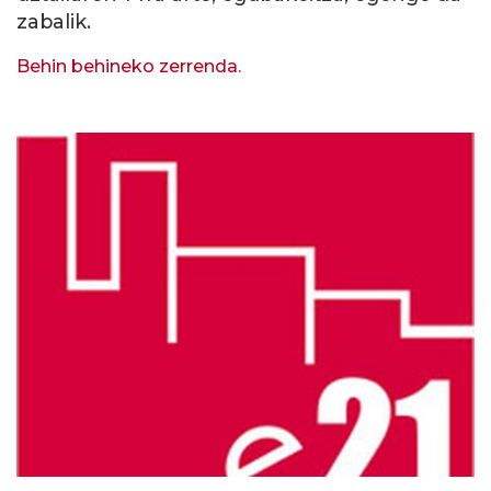
zabalik.
Behin behineko zerrenda.