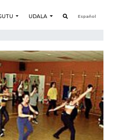
GUTU
UDALA
Español