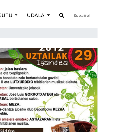
GUTU
UDALA
Español