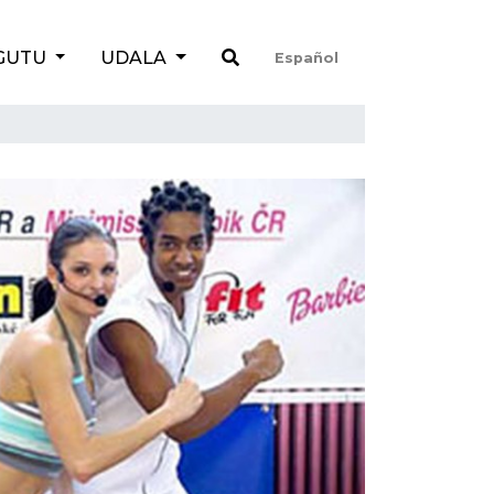
GUTU
UDALA
Español