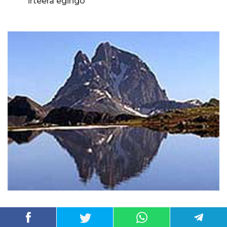
irteera egingo