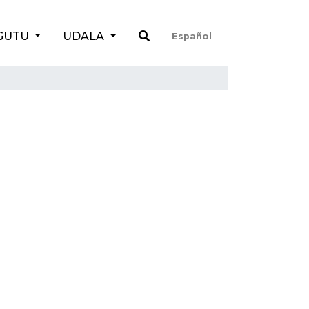
GUTU
UDALA
Español