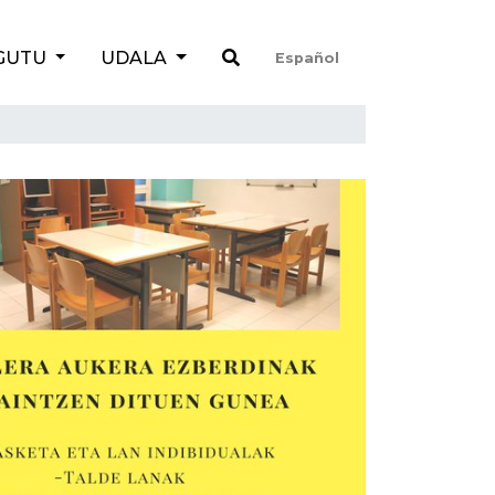
GUTU
UDALA
Español