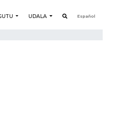
GUTU
UDALA
Español