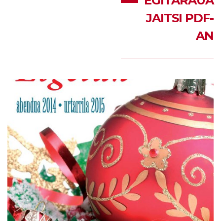
EGITARAUA
JAITSI PDF-
AN