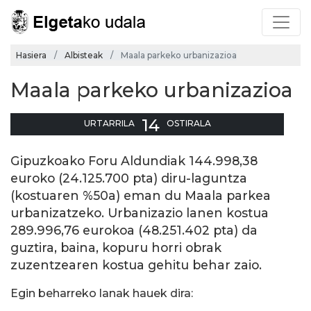
Hasiera
Albisteak
Maala parkeko urbanizazioa
Maala parkeko urbanizazioa
14
URTARRILA
OSTIRALA
Gipuzkoako Foru Aldundiak 144.998,38
euroko (24.125.700 pta) diru-laguntza
(kostuaren %50a) eman du Maala parkea
urbanizatzeko. Urbanizazio lanen kostua
289.996,76 eurokoa (48.251.402 pta) da
guztira, baina, kopuru horri obrak
zuzentzearen kostua gehitu behar zaio.
Egin beharreko lanak hauek dira: