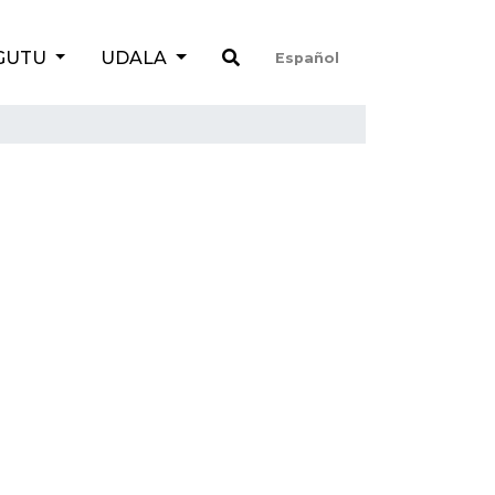
GUTU
UDALA
Español