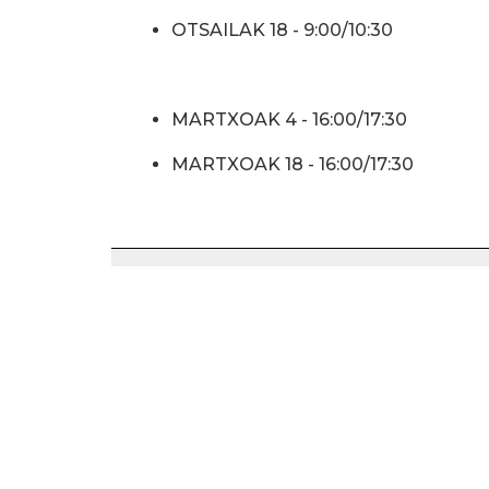
OTSAILAK 18 - 9:00/10:30
MARTXOAK 4 - 16:00/17:30
MARTXOAK 18 - 16:00/17:30