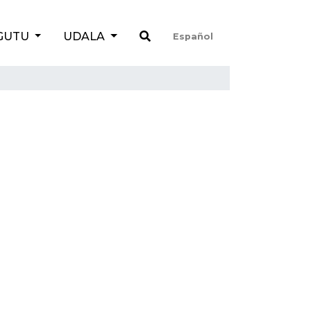
GUTU
UDALA
Español