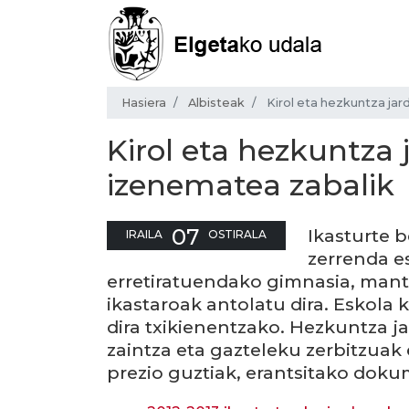
Hasiera
Albisteak
Kirol eta hezkuntza ja
Kirol eta hezkuntza
izenematea zabalik
07
Ikasturte b
IRAILA
OSTIRALA
zerrenda es
erretiratuendako gimnasia, man
ikastaroak antolatu dira. Eskola 
dira txikienentzako. Hezkuntza j
zaintza eta gazteleku zerbitzuak 
prezio guztiak, erantsitako dok