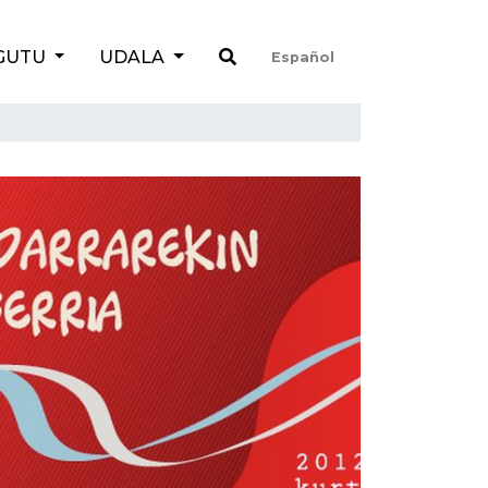
GUTU
UDALA
Español