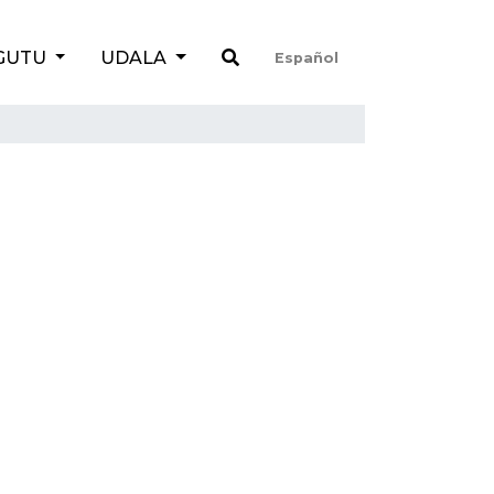
GUTU
UDALA
Español