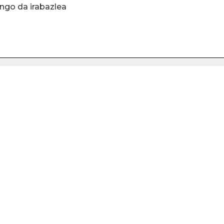
ngo da irabazlea