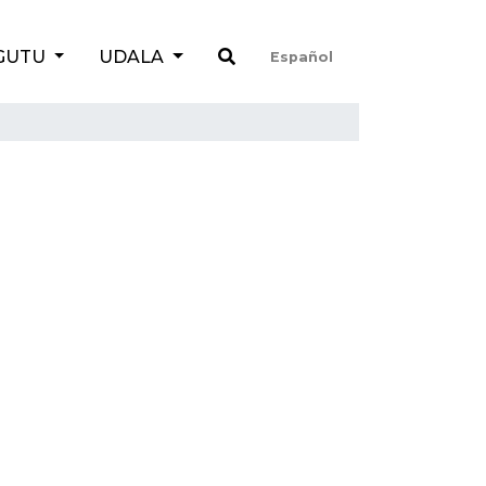
GUTU
UDALA
Español