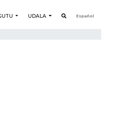
GUTU
UDALA
Español